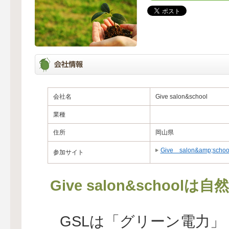
会社名
Give salon&school
業種
住所
岡山県
Give salon&amp;scho
参加サイト
Give salon&scho
GSLは「グリーン電力