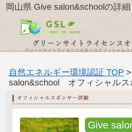
岡山県 Give salon&schoolの詳細
自然エネルギー環境認証 TOP
salon&school オフィシャ
Give salo