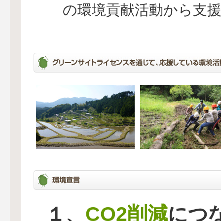
の環境貢献活動から支
CO2削減
１、
につ