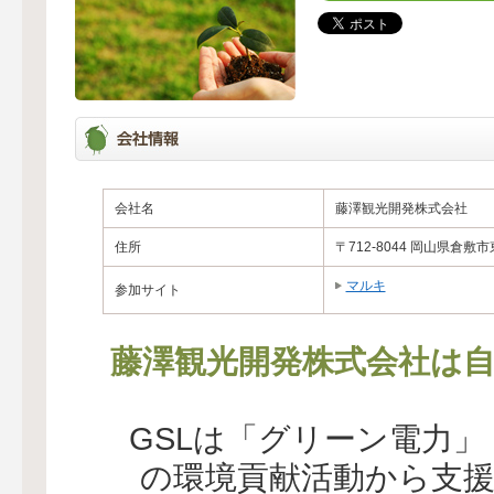
会社名
藤澤観光開発株式会社
住所
〒712-8044 岡山県倉敷市東
マルキ
参加サイト
藤澤観光開発株式会社は自
GSLは「グリーン電力
の環境貢献活動から支