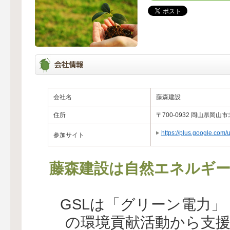
会社名
藤森建設
住所
〒700-0932 岡山県岡山
https://plus.google.com/
参加サイト
藤森建設は自然エネルギー
GSLは「グリーン電力
の環境貢献活動から支