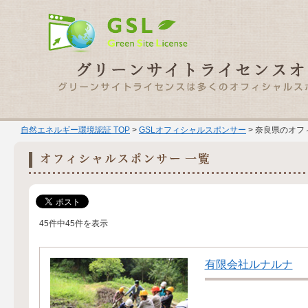
自然エネルギー環境認証 TOP
>
GSLオフィシャルスポンサー
> 奈良県のオフ
45件中45件を表示
有限会社ルナルナ