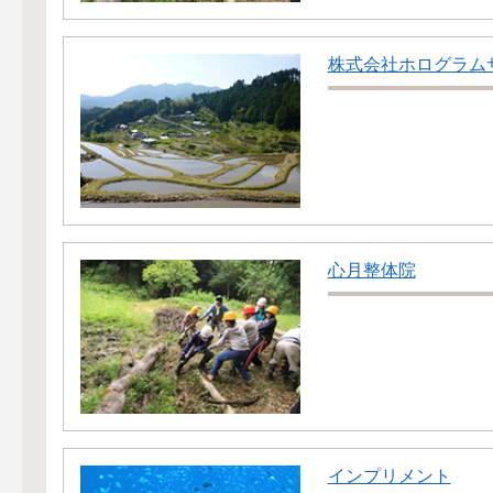
株式会社ホログラム
心月整体院
インプリメント