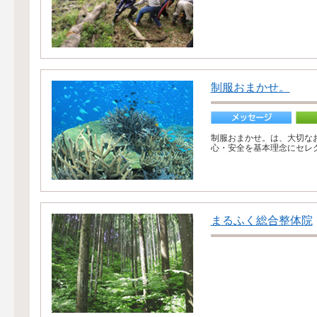
制服おまかせ。
制服おまかせ。は、大切な
心・安全を基本理念にセレク
まるふく総合整体院