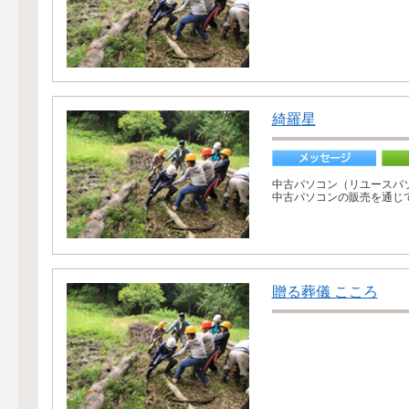
綺羅星
中古パソコン（リユースパ
中古パソコンの販売を通じて
贈る葬儀 こころ