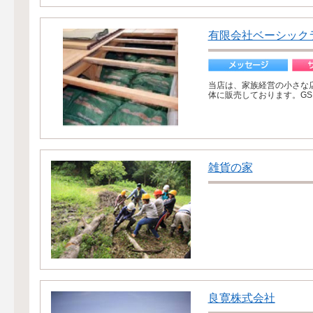
有限会社ベーシック
当店は、家族経営の小さな
体に販売しております。GS
雑貨の家
良寛株式会社