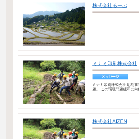
株式会社るーぷ
ミナミ印刷株式会社
ミナミ印刷株式会社 彫刻
題。 この環境問題緩和に向
株式会社AIZEN