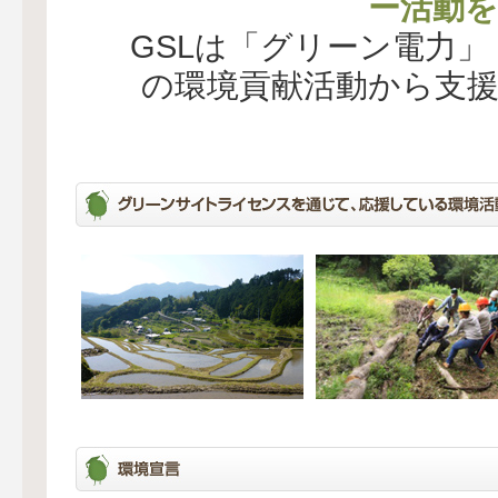
ー活動を
GSLは「グリーン電力
の環境貢献活動から支