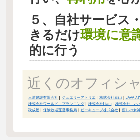
５、自社サービス
環境に意
きるだけ
的に行う
近くのオフィシ
三浦建設有限会社
|
ジュエリーアトリエ
|
株式会社泰山
|
JAVA入
株式会社ワールド・プランニング
|
株式会社Liam
|
株式会社 ハ
秋成屋
|
保険牧場運営事務局
|
ピーキューブ株式会社
|
癒しの女