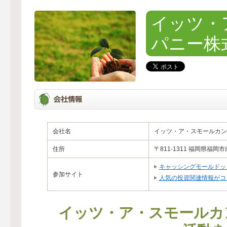
イッツ・
パニー株
会社名
イッツ・ア・スモールカン
住所
〒811-1311 福岡県福岡
キャッシングモールドッ
参加サイト
人気の投資関連情報がコ
イッツ・ア・スモールカ