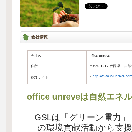
会社名
office unreve
住所
〒830-1212 福岡県三井郡
http://www.fc-unreve.com
参加サイト
office unreveは自
GSLは「グリーン電力
の環境貢献活動から支