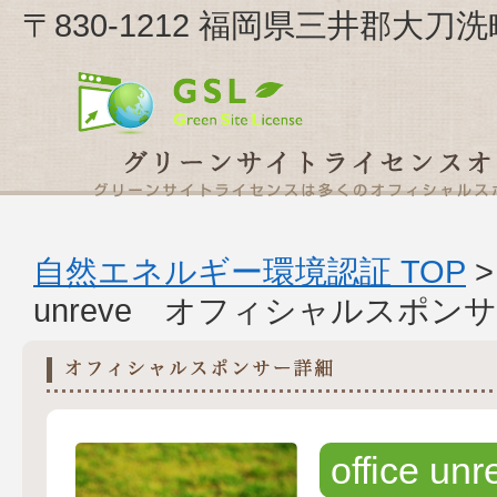
〒830-1212 福岡県三井郡大刀洗町甲条
自然エネルギー環境認証 TOP
unreve オフィシャルスポン
office unr