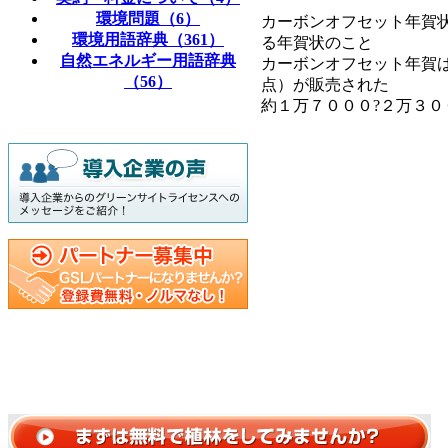
環境問題（6）
カーボンオフセット年賀
環境用語辞典（361）
る年賀状のこと
自然エネルギー用語辞典
カーボンオフセット年賀
（56）
点）が販売された
約１万７０００?２万３