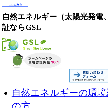
自然エネルギー（太陽光発電
証ならGSL
自然エネルギーの環境
の方