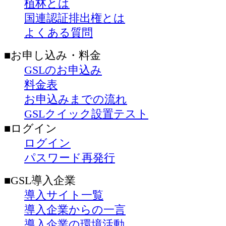
植林とは
国連認証排出権とは
よくある質問
■お申し込み・料金
GSLのお申込み
料金表
お申込みまでの流れ
GSLクイック設置テスト
■ログイン
ログイン
パスワード再発行
■GSL導入企業
導入サイト一覧
導入企業からの一言
導入企業の環境活動