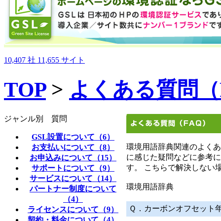
10,407
社
11,655
サイト
TOP
>
よくある質問（
ジャンル別 質問
GSL設置について（6）
環境用語辞典関連のよくあ
お支払いについて（8）
に感じた疑問などに参考に
お申込みについて（15）
す。 こちらで解決しない
サポートについて（9）
サービスについて（14）
環境用語辞典
パートナー制度について
（4）
Ｑ．カーボンオフセット
ライセンスについて（9）
契約・料金について（4）