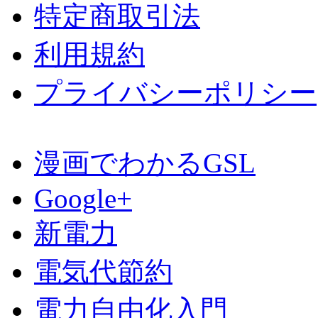
特定商取引法
利用規約
プライバシーポリシー
漫画でわかるGSL
Google+
新電力
電気代節約
電力自由化入門