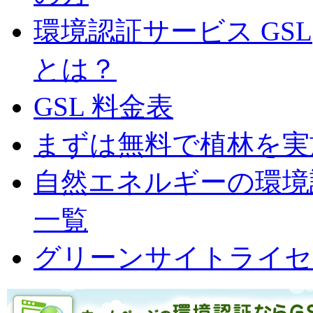
環境認証サービス GS
とは？
GSL 料金表
まずは無料で植林を実
自然エネルギーの環境認
一覧
グリーンサイトライセ