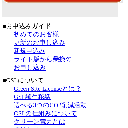
■お申込みガイド
初めてのお客様
更新のお申し込み
新規申込み
ライト版から乗換の
お申し込み
■GSLについて
Green Site Licenseとは？
GSL誕生秘話
選べる3つのCO2削減活動
GSLの仕組みについて
グリーン電力とは