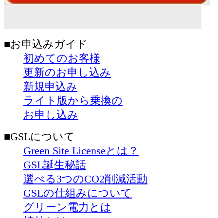
■お申込みガイド
初めてのお客様
更新のお申し込み
新規申込み
ライト版から乗換の
お申し込み
■GSLについて
Green Site Licenseとは？
GSL誕生秘話
選べる3つのCO2削減活動
GSLの仕組みについて
グリーン電力とは