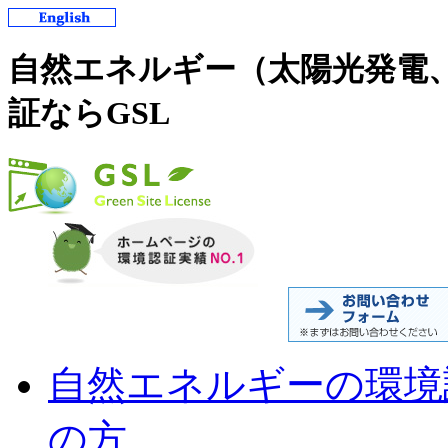
自然エネルギー（太陽光発電
証ならGSL
自然エネルギーの環境
の方