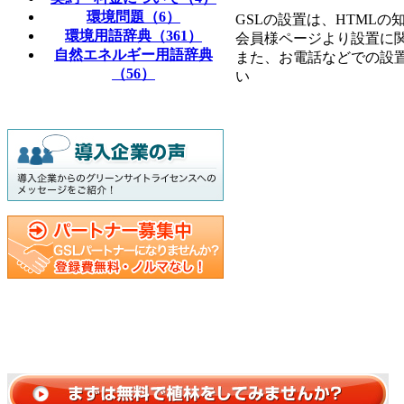
環境問題（6）
GSLの設置は、HTML
環境用語辞典（361）
会員様ページより設置に
自然エネルギー用語辞典
また、お電話などでの設
（56）
い