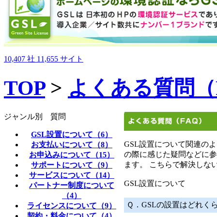
10,407
社
11,655
サイト
TOP
>
よくある質問（
ジャンル別 質問
GSL設置について（6）
GSL設置について関連の
お支払いについて（8）
の際に感じた疑問などに参
お申込みについて（15）
ます。 こちらで解決しな
サポートについて（9）
サービスについて（14）
GSL設置について
パートナー制度について
（4）
Ｑ．GSLの設置はどれく
ライセンスについて（9）
契約・料金について（4）