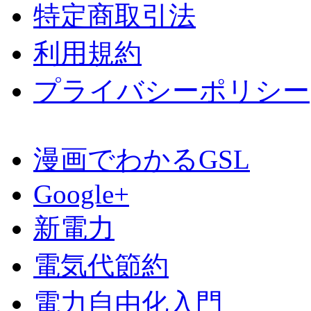
特定商取引法
利用規約
プライバシーポリシー
漫画でわかるGSL
Google+
新電力
電気代節約
電力自由化入門