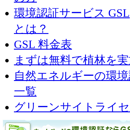
環境認証サービス GS
とは？
GSL 料金表
まずは無料で植林を実
自然エネルギーの環境認
一覧
グリーンサイトライセ