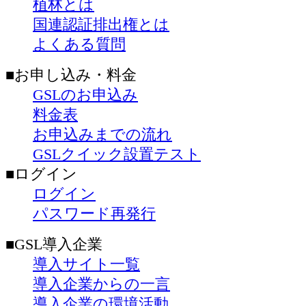
植林とは
国連認証排出権とは
よくある質問
■お申し込み・料金
GSLのお申込み
料金表
お申込みまでの流れ
GSLクイック設置テスト
■ログイン
ログイン
パスワード再発行
■GSL導入企業
導入サイト一覧
導入企業からの一言
導入企業の環境活動