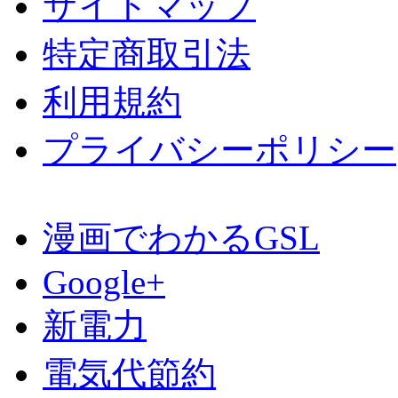
サイトマップ
特定商取引法
利用規約
プライバシーポリシー
漫画でわかるGSL
Google+
新電力
電気代節約