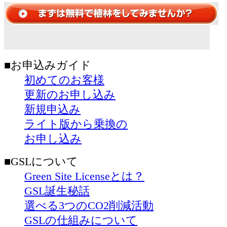
■お申込みガイド
初めてのお客様
更新のお申し込み
新規申込み
ライト版から乗換の
お申し込み
■GSLについて
Green Site Licenseとは？
GSL誕生秘話
選べる3つのCO2削減活動
GSLの仕組みについて