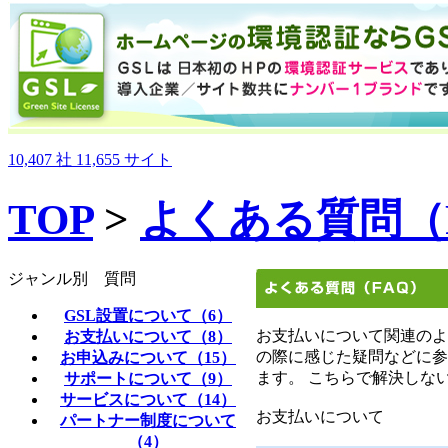
10,407
社
11,655
サイト
TOP
>
よくある質問（
ジャンル別 質問
GSL設置について（6）
お支払いについて関連のよ
お支払いについて（8）
の際に感じた疑問などに参
お申込みについて（15）
ます。 こちらで解決しな
サポートについて（9）
サービスについて（14）
お支払いについて
パートナー制度について
（4）