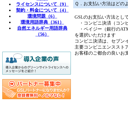
Ｑ．お支払い方法はどの
ライセンスについて（9）
契約・料金について（4）
環境問題（6）
GSLのお支払い方法とし
環境用語辞典（361）
・コンビニ決済（コンビ
自然エネルギー用語辞典
・ペイジー（銀行のAT
（56）
を選択いただけます
コンビニ決済は、セブン
主要コンビニエンススト
お客様のご都合の良いお