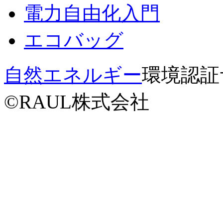
電力自由化入門
エコバッグ
自然エネルギー
環境認証サー
©RAUL株式会社