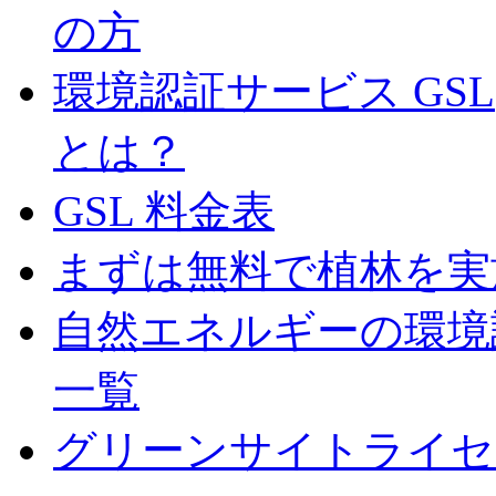
の方
環境認証サービス GS
とは？
GSL 料金表
まずは無料で植林を実
自然エネルギーの環境認
一覧
グリーンサイトライセ