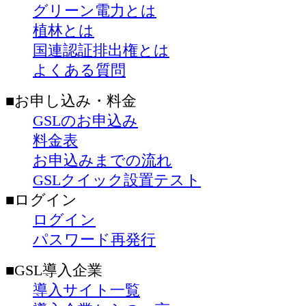
グリーン電力とは
植林とは
国連認証排出権とは
よくある質問
■お申し込み・料金
GSLのお申込み
料金表
お申込みまでの流れ
GSLクイック設置テスト
■ログイン
ログイン
パスワード再発行
■GSL導入企業
導入サイト一覧