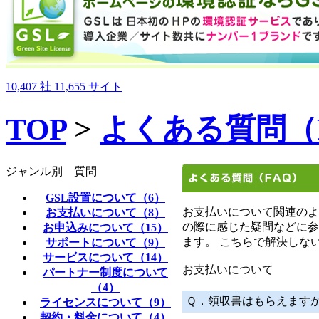
10,407
社
11,655
サイト
TOP
>
よくある質問（
ジャンル別 質問
GSL設置について（6）
お支払いについて関連のよ
お支払いについて（8）
の際に感じた疑問などに参
お申込みについて（15）
ます。 こちらで解決しな
サポートについて（9）
サービスについて（14）
お支払いについて
パートナー制度について
（4）
Ｑ．領収書はもらえます
ライセンスについて（9）
契約・料金について（4）