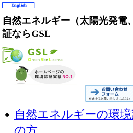
自然エネルギー（太陽光発電
証ならGSL
自然エネルギーの環境
の方