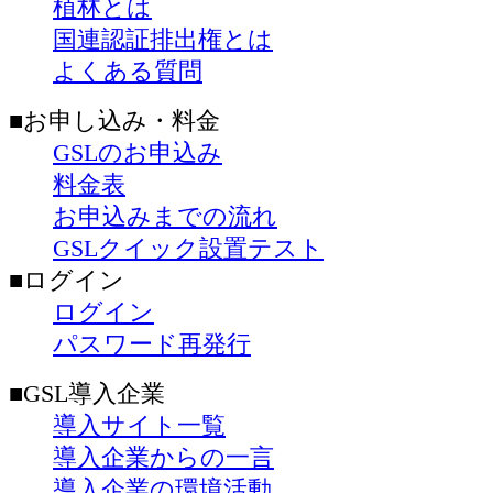
植林とは
国連認証排出権とは
よくある質問
■お申し込み・料金
GSLのお申込み
料金表
お申込みまでの流れ
GSLクイック設置テスト
■ログイン
ログイン
パスワード再発行
■GSL導入企業
導入サイト一覧
導入企業からの一言
導入企業の環境活動