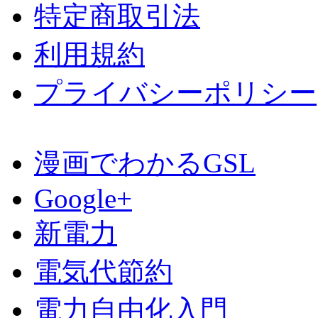
特定商取引法
利用規約
プライバシーポリシー
漫画でわかるGSL
Google+
新電力
電気代節約
電力自由化入門