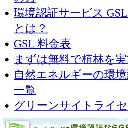
環境認証サービス GS
とは？
GSL 料金表
まずは無料で植林を実
自然エネルギーの環境認
一覧
グリーンサイトライセ