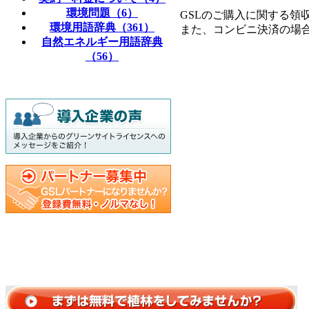
環境問題（6）
GSLのご購入に関する領
環境用語辞典（361）
また、コンビニ決済の場
自然エネルギー用語辞典
（56）