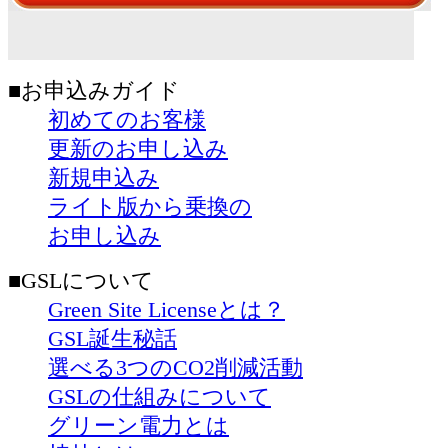
■お申込みガイド
初めてのお客様
更新のお申し込み
新規申込み
ライト版から乗換の
お申し込み
■GSLについて
Green Site Licenseとは？
GSL誕生秘話
選べる3つのCO2削減活動
GSLの仕組みについて
グリーン電力とは