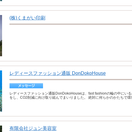
(株)くまがい印刷
レディースファッション通販 DonDokoHouse
レディースファッション通販DonDokoHouseは、fast fashionの輪の中
をし、CO2削減に向け取り組んでまいりました。 絶対に何らかのかたちで環境
有限会社ジュン美容室