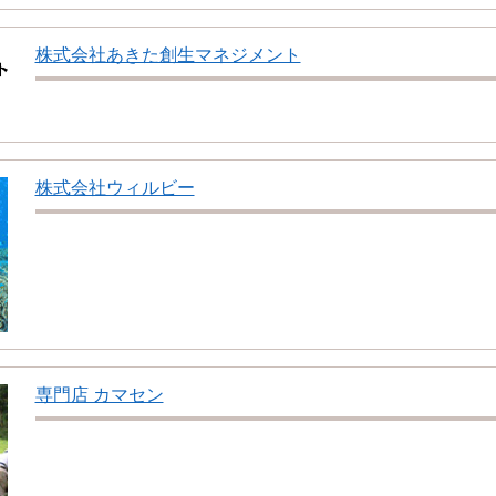
株式会社あきた創生マネジメント
株式会社ウィルビー
専門店 カマセン