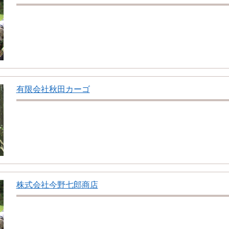
有限会社秋田カーゴ
株式会社今野七郎商店