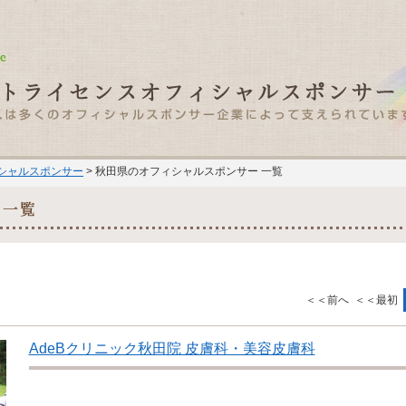
ィシャルスポンサー
> 秋田県のオフィシャルスポンサー 一覧
＜＜前へ
＜＜最初
AdeBクリニック秋田院 皮膚科・美容皮膚科