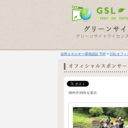
自然エネルギー環境認証 TOP
>
GSLオフ
38件中38件を表示