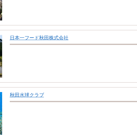
日本一フード秋田株式会社
秋田水球クラブ