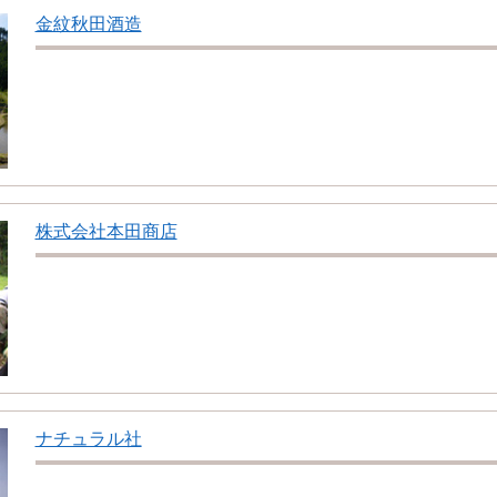
金紋秋田酒造
株式会社本田商店
ナチュラル社