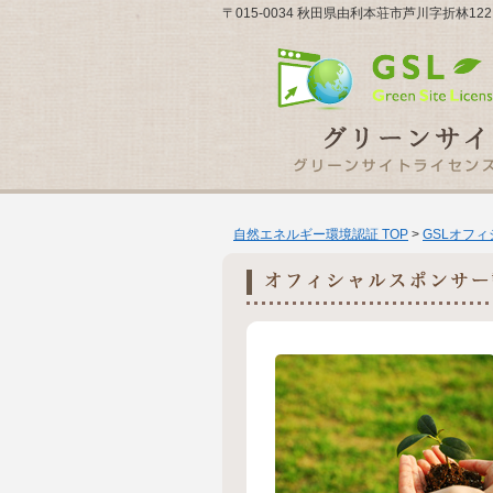
〒015-0034 秋田県由利本荘市芦川字折林1
自然エネルギー環境認証 TOP
>
GSLオフ