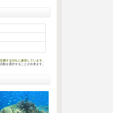
支援するGSLに参加しています。
る活動を選択することが出来ます。