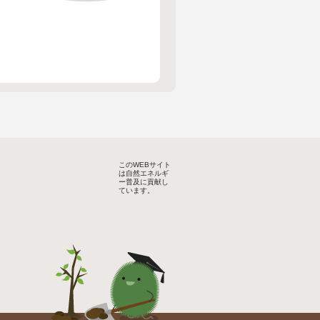
このWEBサイト
は自然エネルギ
ー普及に貢献し
ています。