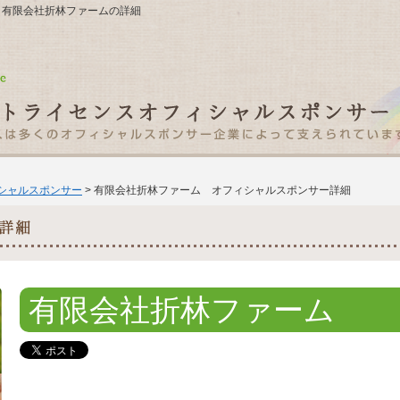
22 有限会社折林ファームの詳細
ィシャルスポンサー
> 有限会社折林ファーム オフィシャルスポンサー詳細
有限会社折林ファーム