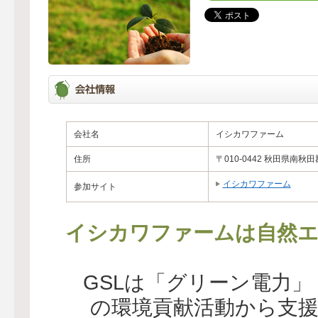
会社名
イシカワファーム
住所
〒010-0442 秋田県南秋
イシカワファーム
参加サイト
イシカワファームは自然エ
GSLは「グリーン電力
の環境貢献活動から支