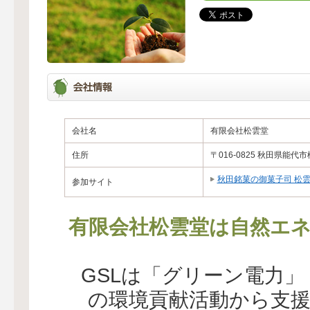
会社名
有限会社松雲堂
住所
〒016-0825 秋田県能代市
秋田銘菓の御菓子司 松
参加サイト
有限会社松雲堂は自然エネ
GSLは「グリーン電力
の環境貢献活動から支