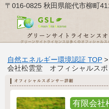
〒016-0825 秋田県能代市柳町
自然エネルギー環境認証 TOP
会社松雲堂 オフィシャルスポ
有限会社