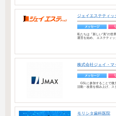
ジェイエステティッ
私たちは『新しい“美”の世
運営を始め、 エステティッ
株式会社ジェイ・マ
GSLに参加することで微
活動・改善を積み上げ、ス
モリシタ歯科医院