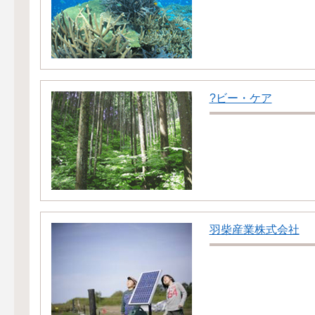
?ビー・ケア
羽柴産業株式会社