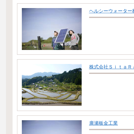
ヘルシーウォーター
株式会社ＳｉｔａＲ
廣瀬板金工業