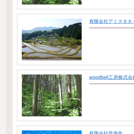
有限会社アミスタネ
woodbell工房株式会
有限会社学遊舎