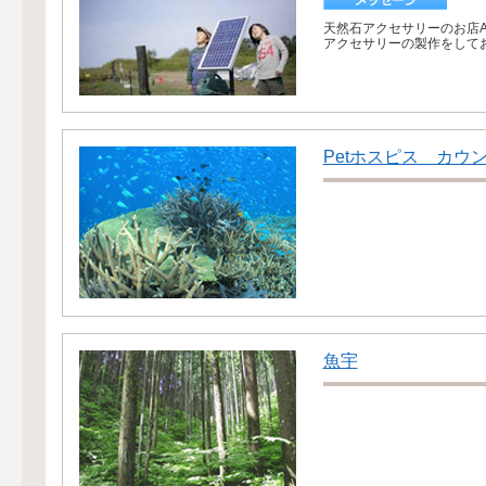
天然石アクセサリーのお店A
アクセサリーの製作をしてお
Petホスピス カウ
魚宇