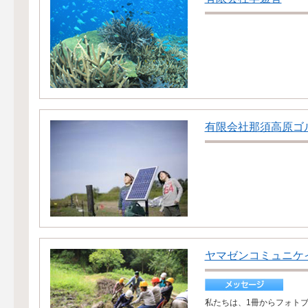
有限会社那須高原ゴ
ヤマゼンコミュニケ
私たちは、1冊からフォト