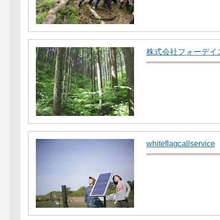
株式会社フォーデイ
whiteflagcallservice