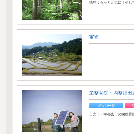
地球よもっと元気に！そし
宙光
栄整骨院・均整福田
日光市・宇都宮市の栄整骨