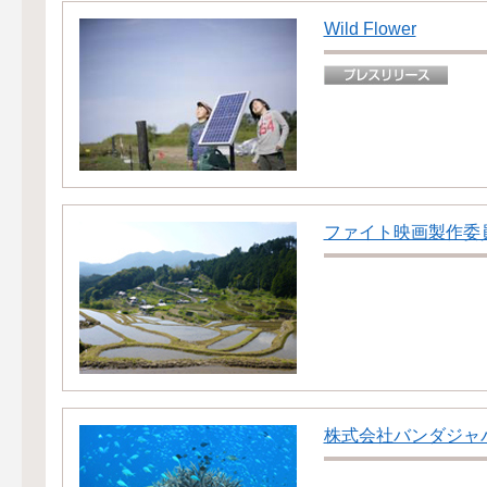
Wild Flower
ファイト映画製作委
株式会社バンダジャ