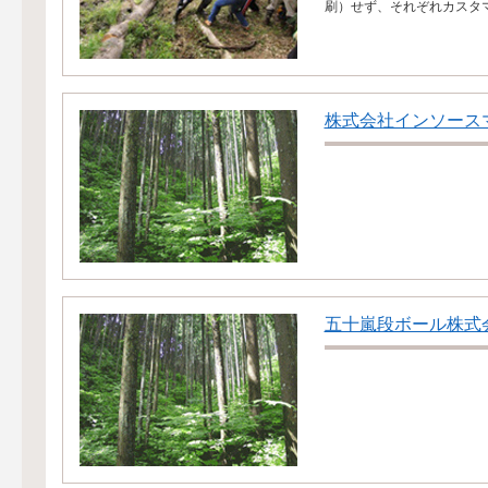
刷）せず、それぞれカスタマ
株式会社インソース
五十嵐段ボール株式