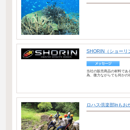
SHORIN（ショーリ
当社の販売商品の材料である
為、微力ながらでも何かの社
ロハス倶楽部Inもお