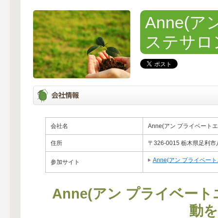
Anne(
ステサロ
会社名
Anne(アン プライベート
住所
〒326-0015 栃木県足利
Anne(アン プライベー
参加サイト
Anne(アン プライベー
動を