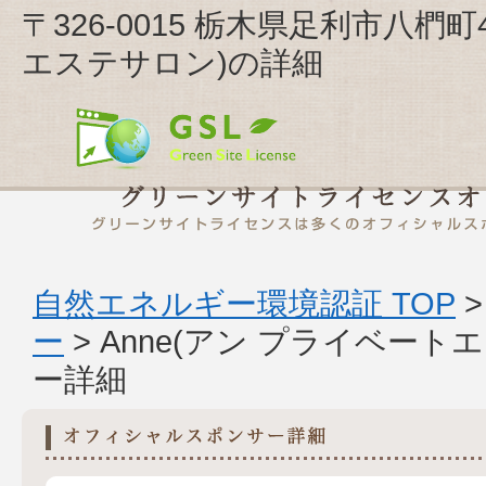
〒326-0015 栃木県足利市八椚町
エステサロン)の詳細
自然エネルギー環境認証 TOP
ー
> Anne(アン プライベー
ー詳細