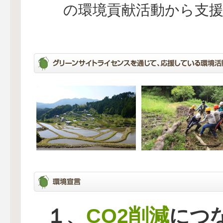
の環境貢献活動から支
CO2削減
１、
につ