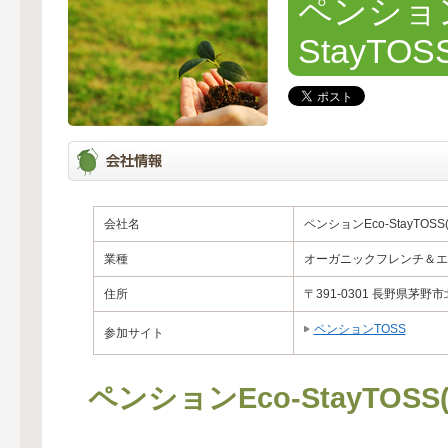
ペンション
StayTO
会社名
ペンションEco-StayTOS
業種
オーガニックフレンチ＆エ
住所
〒391-0301 長野県茅野市
ペンションTOSS
参加サイト
ペンションEco-StayT