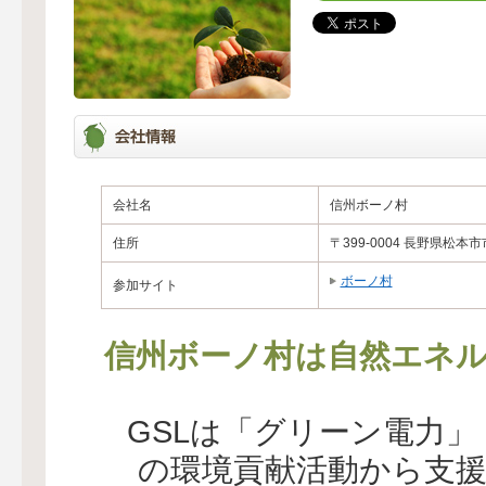
会社名
信州ボーノ村
住所
〒399-0004 長野県松本市
ボーノ村
参加サイト
信州ボーノ村は自然エネル
GSLは「グリーン電力
の環境貢献活動から支