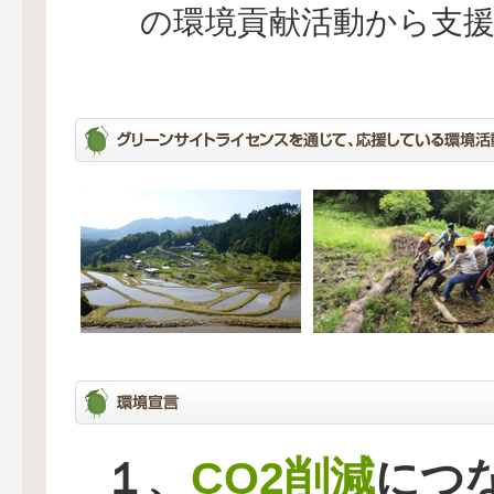
の環境貢献活動から支
CO2削減
１、
につ