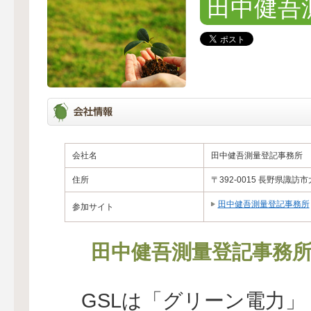
田中健吾
会社名
田中健吾測量登記事務所
住所
〒392-0015 長野県諏
田中健吾測量登記事務所
参加サイト
田中健吾測量登記事務
GSLは「グリーン電力