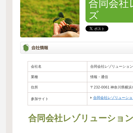
合同会社
ズ
会社名
合同会社レゾリューション
業種
情報・通信
住所
〒232-0061 神奈川県横浜
合同会社レゾリューショ
参加サイト
合同会社レゾリューショ