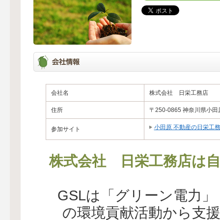
会社名
株式会社 日栄工務店
住所
〒250-0865 神奈川県小
小田原 不動産の日栄工
参加サイト
株式会社 日栄工務店は自
GSLは「グリーン電力
の環境貢献活動から支