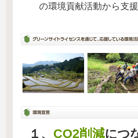
の環境貢献活動から支
CO2削減
１、
につ