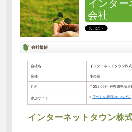
インター
会社
会社名
インターネットタウン株式
業種
小売業
住所
〒251-0034 神奈川県藤
手作りの夢和みいちばん
参加サイト
インターネットタウン株