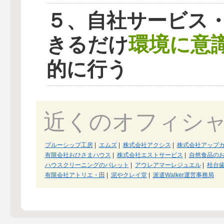
５、自社サービス
環境に意
きるだけ
的に行う
近くのオフィシ
ブルーシップ工房
|
エムズ
|
株式会社アクシス
|
株式会社アップ
有限会社おひさまハウス
|
株式会社エストサービス
|
自然食品の
ハウスクリーニングのパレット
|
アウレアマーレジュエル
|
桂台
有限会社アトリエ・田
|
泥やクレイ堂
|
派遣Walker運営事務局