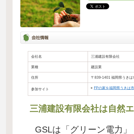
会社名
三浦建設有限会社
業種
建設業
住所
〒839-1401 福岡県うきは
FPの家を福岡県うきは
参加サイト
三浦建設有限会社は自然エ
GSLは「グリーン電力