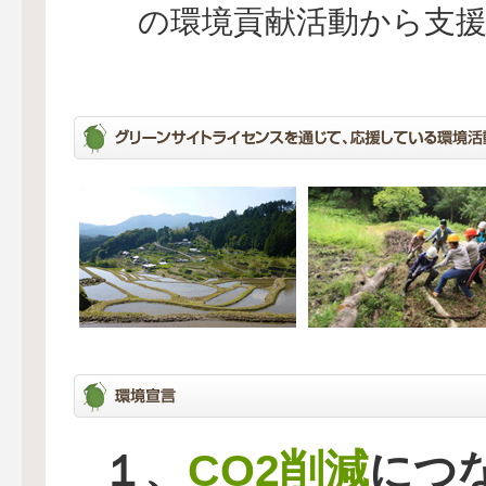
の環境貢献活動から支
CO2削減
１、
につ