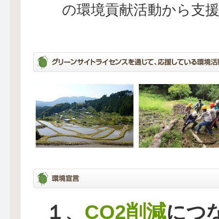
の環境貢献活動から支
CO2削減
１、
につ