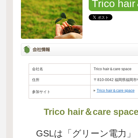
Trico hai
会社名
Trico hair＆care space
住所
〒810-0042 福岡県福
Trico hair＆care space
参加サイト
Trico hair＆car
GSLは「グリーン電力