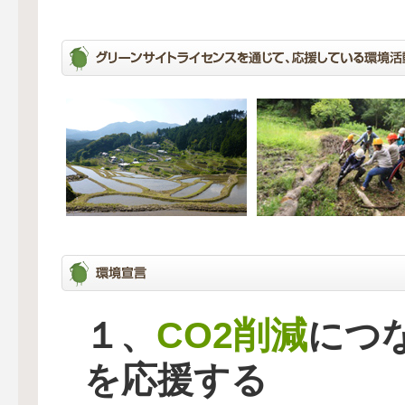
CO2削減
１、
につ
を応援する