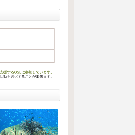
支援するGSLに参加しています。
る活動を選択することが出来ます。