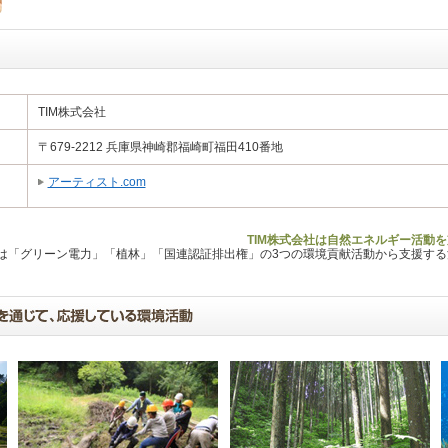
TIM株式会社
〒679-2212 兵庫県神崎郡福崎町福田410番地
アーティスト.com
TIM株式会社は自然エネルギー活動を
Lは「グリーン電力」「植林」「国連認証排出権」の3つの環境貢献活動から支援す