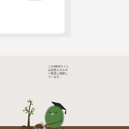
このWEBサイト
は自然エネルギ
ー普及に貢献し
ています。