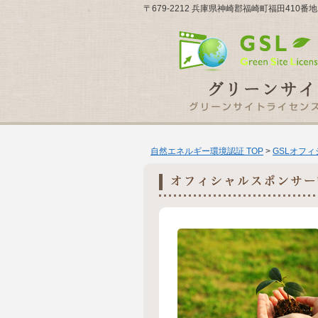
〒679-2212 兵庫県神崎郡福崎町福田410番
自然エネルギー環境認証 TOP
>
GSLオフ