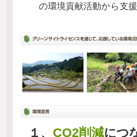
の環境貢献活動から支
CO2削減
１、
につ