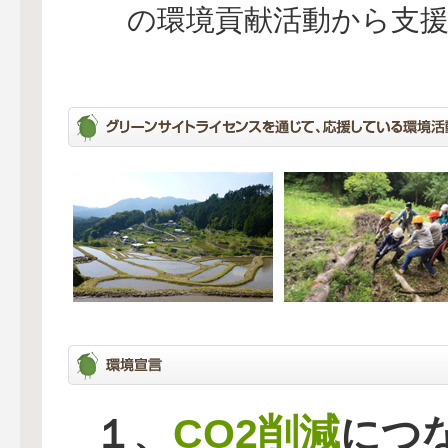
の環境貢献活動から支
CO2削減
１、
につ