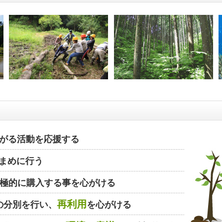
がる活動を応援する
まめに行う
極的に購入する事を心がける
再利用
の分別を行い、
を心がける