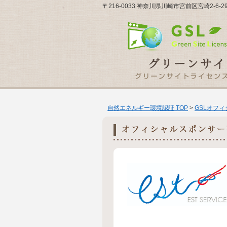
〒216-0033 神奈川県川崎市宮前区宮崎2-6-
自然エネルギー環境認証 TOP
>
GSLオフ