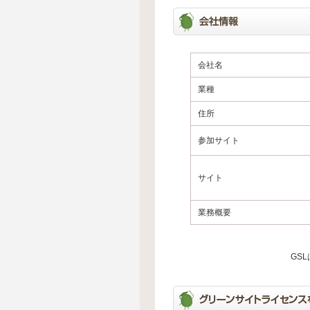
会社名
業種
住所
参加サイト
サイト
業務概要
GS