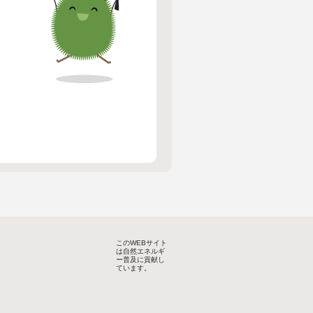
このWEBサイト
は自然エネルギ
ー普及に貢献し
ています。