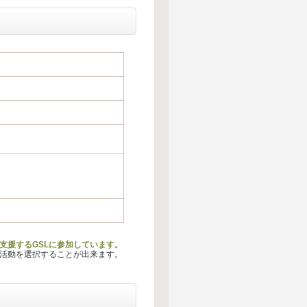
支援するGSLに参加しています。
る活動を選択することが出来ます。