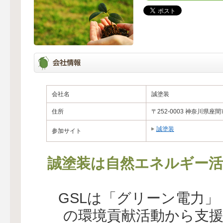
会社名
誠塗装
住所
〒252-0003 神奈川県座間
誠塗装
参加サイト
誠塗装は自然エネルギー活
GSLは「グリーン電力
の環境貢献活動から支