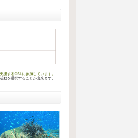
支援するGSLに参加しています。
る活動を選択することが出来ます。