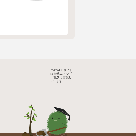
このWEBサイト
は自然エネルギ
ー普及に貢献し
ています。