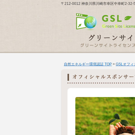
〒212-0012 神奈川県川崎市幸区中幸町2-3
自然エネルギー環境認証 TOP
>
GSLオフ