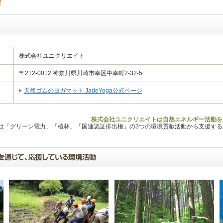
株式会社ユニクリエイト
〒212-0012 神奈川県川崎市幸区中幸町2-32-5
天然ゴムのヨガマット JadeYoga公式ページ
株式会社ユニクリエイトは自然エネルギー活動を
Lは「グリーン電力」「植林」「国連認証排出権」の3つの環境貢献活動から支援す