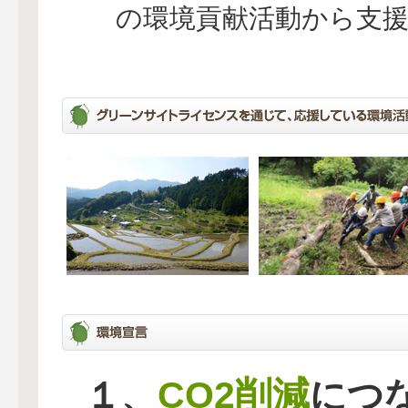
の環境貢献活動から支
CO2削減
１、
につ