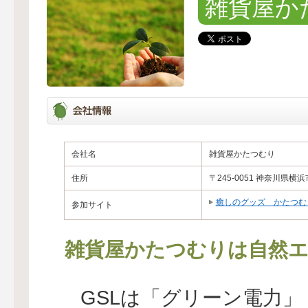
雑貨屋か
会社名
雑貨屋かたつむり
住所
〒245-0051 神奈川県横
癒しのグッズ かたつむ
参加サイト
雑貨屋かたつむりは自然エ
GSLは「グリーン電力