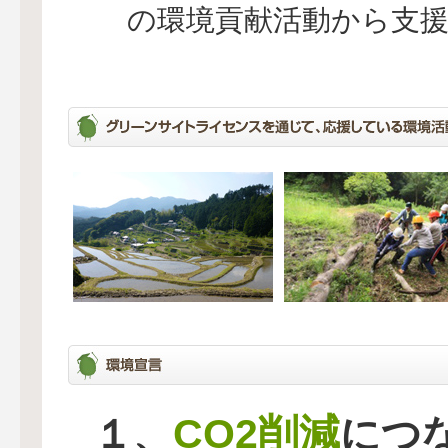
の環境貢献活動から支
CO2削減
１、
につ