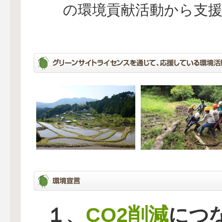
の環境貢献活動から支
CO2削減
１、
につ