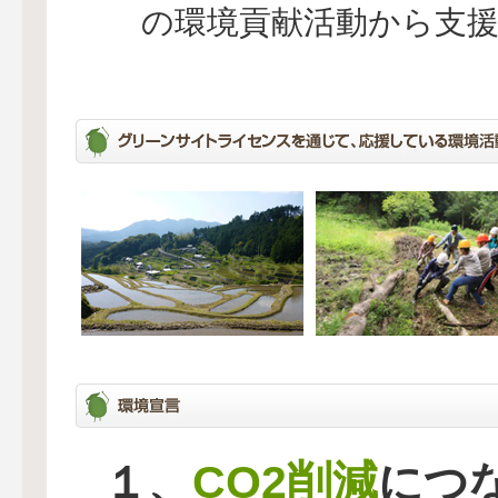
の環境貢献活動から支
CO2削減
１、
につ