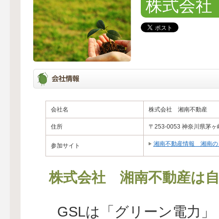
株式会社
会社名
株式会社 湘南不動産
住所
〒253-0053 神奈川県
湘南不動産情報 湘南の
参加サイト
株式会社 湘南不動産は自
GSLは「グリーン電力