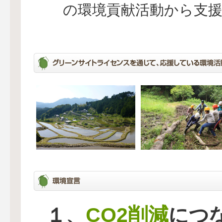
の環境貢献活動から支
CO2削減
１、
につ