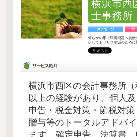
横浜市西
士事務所
何らかの形で環境問題へ貢献
少しでもＣＯ２削減のために
横浜市西区の会計事務所（
以上の経験があり、個人及
申告・税金対策・節税対策
贈与等のトータルアドバイ
ます。確定申告、決算書、