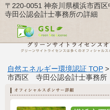
〒220-0051 神奈川県横浜市西
寺田公認会計士事務所の詳細
自然エネルギー環境認証 TOP
市西区 寺田公認会計士事務所