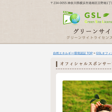
〒234-0055 神奈川県横浜市港南区日野南1
自然エネルギー環境認証 TOP
>
GSLオフ