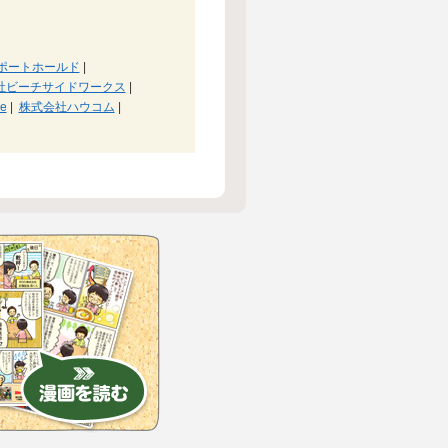
ポートホールド
|
社ビーチサイドワークス
|
ce
|
株式会社ハウコム
|