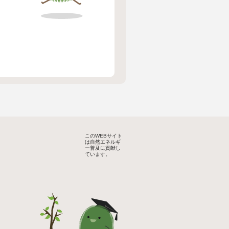
このWEBサイト
は自然エネルギ
ー普及に貢献し
ています。