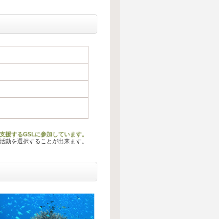
支援するGSLに参加しています。
る活動を選択することが出来ます。