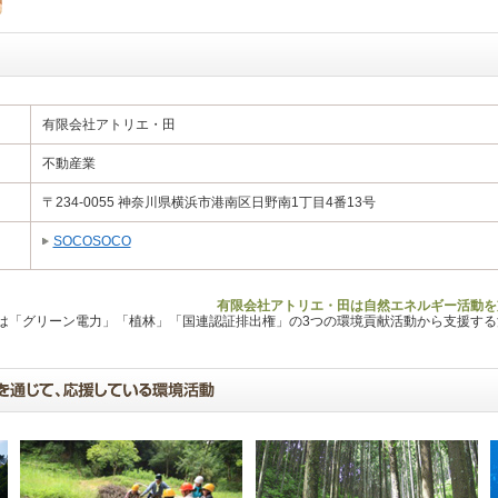
有限会社アトリエ・田
不動産業
〒234-0055 神奈川県横浜市港南区日野南1丁目4番13号
SOCOSOCO
有限会社アトリエ・田は自然エネルギー活動を
Lは「グリーン電力」「植林」「国連認証排出権」の3つの環境貢献活動から支援す