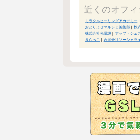
近くのオフィ
ミラクルヒーリングアカデミー
|
おとりよせマルシェ編集部
|
株
株式会社光電設
|
アップ・シェ
きらっこ
|
合同会社ソーシャラ