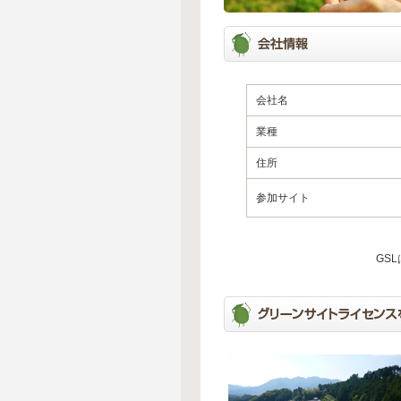
会社名
業種
住所
参加サイト
GS