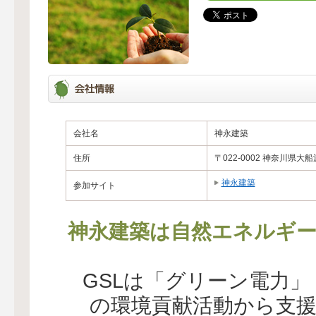
会社名
神永建築
住所
〒022-0002 神奈川県大
神永建築
参加サイト
神永建築は自然エネルギー
GSLは「グリーン電力
の環境貢献活動から支