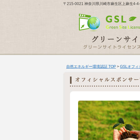
〒215-0021 神奈川県川崎市麻生区上麻生4-4-2-
自然エネルギー環境認証 TOP
>
GSLオフ