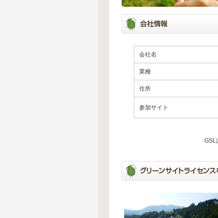
会社名
業種
住所
参加サイト
GS