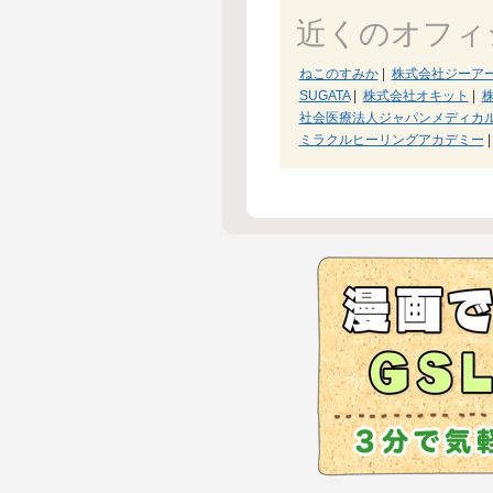
近くのオフィ
ねこのすみか
|
株式会社ジーア
SUGATA
|
株式会社オキット
|
社会医療法人ジャパンメディカ
ミラクルヒーリングアカデミー
|