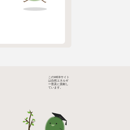
このWEBサイト
は自然エネルギ
ー普及に貢献し
ています。