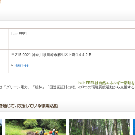
hair FEEL
〒215-0021 神奈川県川崎市麻生区上麻生4-4-2-B
Hair Feel
hair FEELは自然エネルギー活
Lは「グリーン電力」「植林」「国連認証排出権」の3つの環境貢献活動から支援す