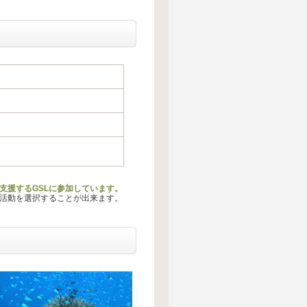
動を支援するGSLに参加しています。
る活動を選択することが出来ます。