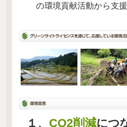
の環境貢献活動から支
CO2削減
１、
につ