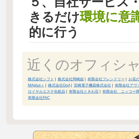
５、自社サービス
環境に意
きるだけ
的に行う
近くのオフィシ
株式会社シフト
|
株式会社岡崎組
|
有限会社フレンドリー
|
お花
MAplus＋
|
株式会社GoA
|
宮崎電子機器株式会社
|
有限会社アヴ
ロイヤルエステ化粧品
|
有限会社ときわ荘
|
有限会社 ニッコー
有限会社FAC