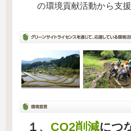
の環境貢献活動から支
CO2削減
１、
につ