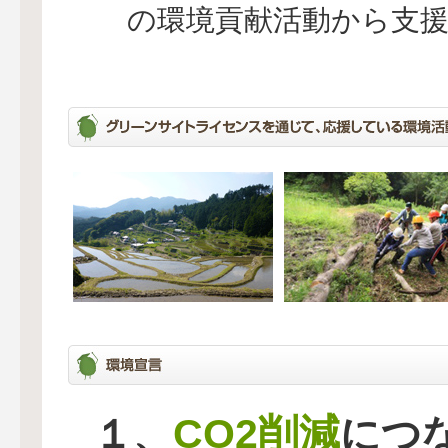
の環境貢献活動から支
CO2削減
１、
につ