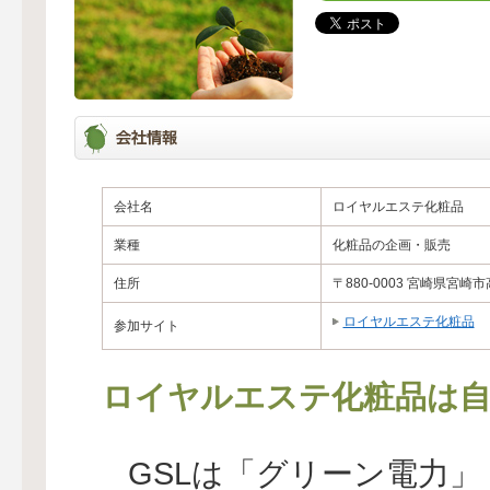
会社名
ロイヤルエステ化粧品
業種
化粧品の企画・販売
住所
〒880-0003 宮崎県宮崎
ロイヤルエステ化粧品
参加サイト
ロイヤルエステ化粧品は自
GSLは「グリーン電力