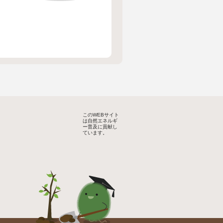
このWEBサイト
は自然エネルギ
ー普及に貢献し
ています。