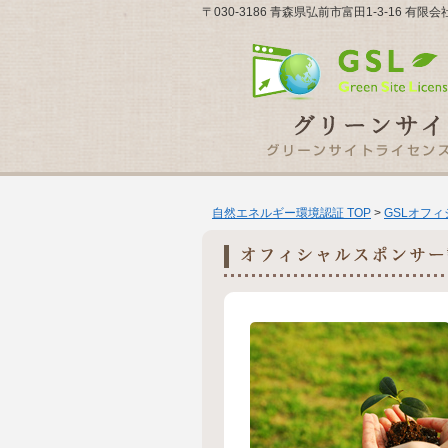
〒030-3186 青森県弘前市富田1-3-16 有
自然エネルギー環境認証 TOP
>
GSLオフ