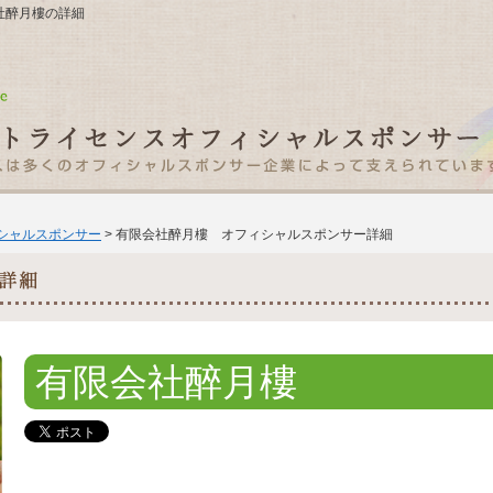
限会社醉月樓の詳細
ィシャルスポンサー
> 有限会社醉月樓 オフィシャルスポンサー詳細
有限会社醉月樓