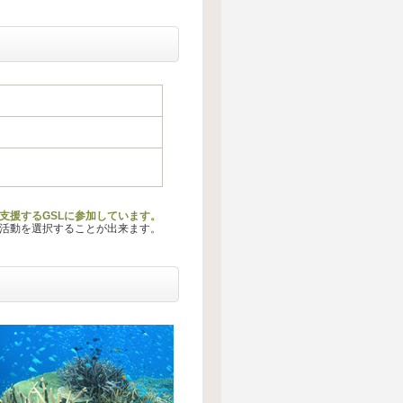
支援するGSLに参加しています。
る活動を選択することが出来ます。