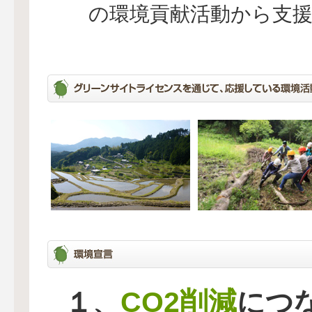
の環境貢献活動から支
CO2削減
１、
につ