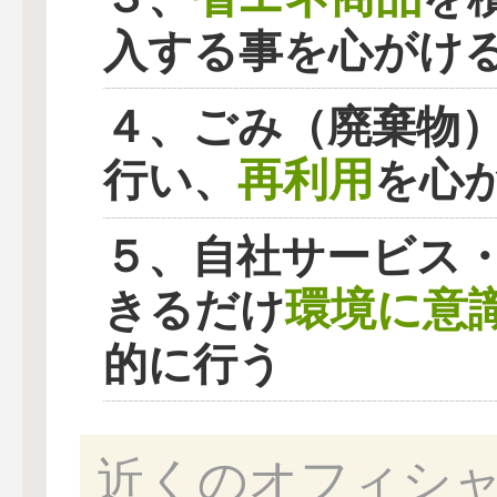
入する事を心がけ
４、ごみ（廃棄物
再利用
行い、
を心
５、自社サービス
環境に意
きるだけ
的に行う
近くのオフィシ