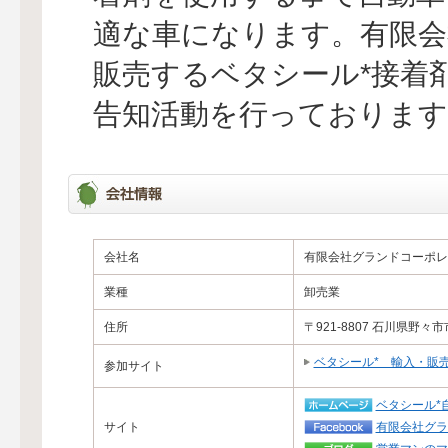
適な車になります。有限
販売するベタシール*接着
告知活動を行っております
会社名
有限会社グランドコーポレ
業種
卸売業
住所
〒921-8807 石川県野々市
ベタシール* 輸入・販
参加サイト
ベタシール*
サイト
有限会社グラ