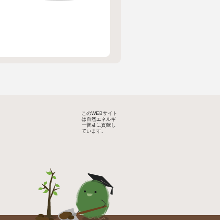
このWEBサイト
は自然エネルギ
ー普及に貢献し
ています。