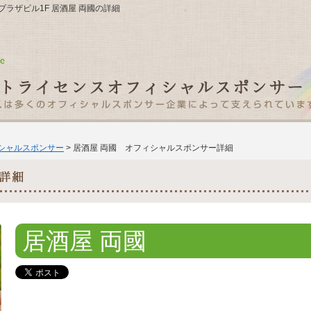
じプラザビル1F 居酒屋 両國の詳細
ィシャルスポンサー
> 居酒屋 両國 オフィシャルスポンサー詳細
居酒屋 両國