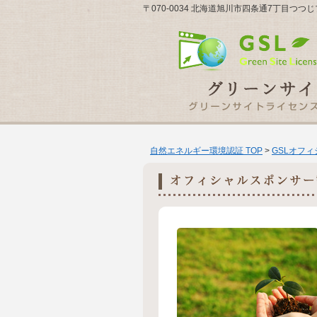
〒070-0034 北海道旭川市四条通7丁目つつ
自然エネルギー環境認証 TOP
>
GSLオフ