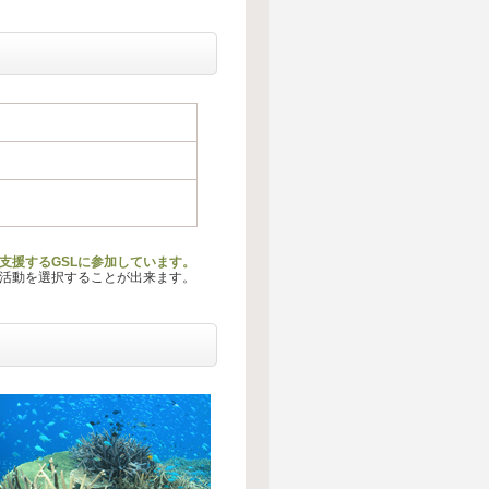
支援するGSLに参加しています。
る活動を選択することが出来ます。