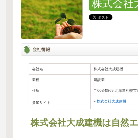
株式会社
会社名
株式会社大成建機
業種
建設業
住所
〒003-0869 北海道札幌
株式会社大成建機
参加サイト
株式会社大成建機は自然エ